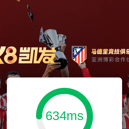
634ms